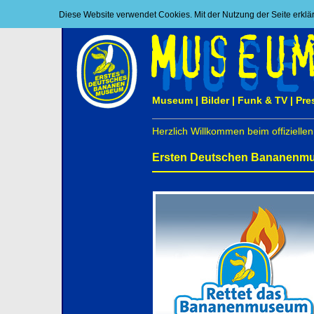
Diese Website verwendet Cookies. Mit der Nutzung der Seite erkl
Museum
|
Bilder
|
Funk & TV
|
Pre
Herzlich Willkommen beim offiziellen 
Ersten Deutschen Bananenmus